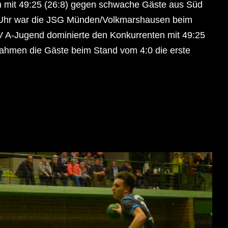
h mit 49:25 (26:8) gegen schwache Gäste aus Süd
Uhr war die JSG Münden/Volkmarshausen beim
 A-Jugend dominierte den Konkurrenten mit 49:25
 nahmen die Gäste beim Stand vom 4:0 die erste