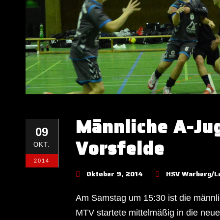
Männliche A-Jug
09
Vorsfelde
OKT.
2014
Oktober 9, 2014
HSV Warberg/L
Am Samstag um 15:30 ist die männl
MTV startete mittelmäßig in die neue