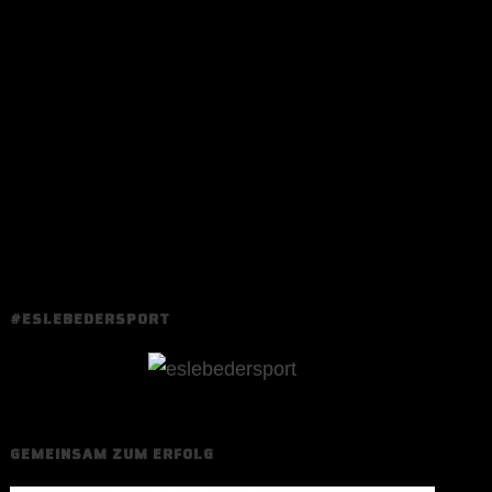
#ESLEBEDERSPORT
GEMEINSAM ZUM ERFOLG