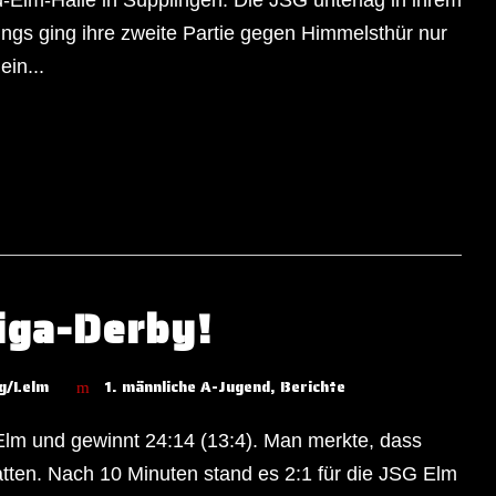
dings ging ihre zweite Partie gegen Himmelsthür nur
ein...
iga-Derby!
g/Lelm
1. männliche A-Jugend
,
Berichte
lm und gewinnt 24:14 (13:4). Man merkte, dass
ten. Nach 10 Minuten stand es 2:1 für die JSG Elm