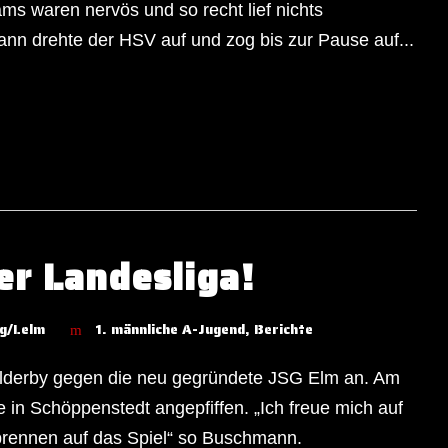
ams waren nervös und so recht lief nichts
n drehte der HSV auf und zog bis zur Pause auf...
er Landesliga!
g/Lelm
1. männliche A-Jugend
,
Berichte
kalderby gegen die neu gegründete JSG Elm an. Am
 in Schöppenstedt angepfiffen. „Ich freue mich auf
brennen auf das Spiel“ so Buschmann.