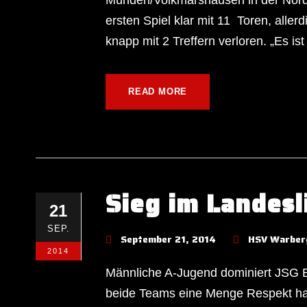
ersten Spiel klar mit 11 Toren, aller
knapp mit 2 Treffern verloren. „Es ist 
READ MORE
Sieg im Landesl
21
SEP.
September 21, 2014
HSV Warber
2014
Männliche A-Jugend dominiert JSG E
beide Teams eine Menge Respekt hat