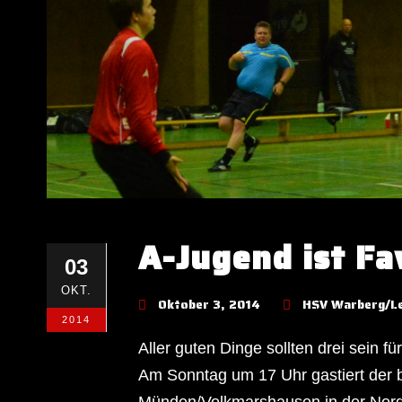
A-Jugend ist Fa
03
OKT.
Oktober 3, 2014
HSV Warberg/L
2014
Aller guten Dinge sollten drei sein 
Am Sonntag um 17 Uhr gastiert der b
Münden/Volkmarshausen in der Nord-