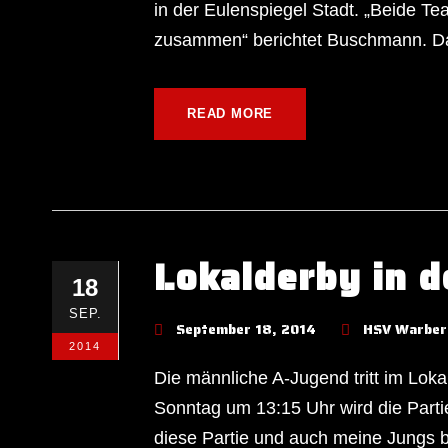
in der Eulenspiegel Stadt. „Beide Te
zusammen“ berichtet Buschmann. Dan
READ MORE
Lokalderby in d
18
SEP.
September 18, 2014
HSV Warber
2014
Die männliche A-Jugend tritt im Lo
Sonntag um 13:15 Uhr wird die Partie
diese Partie und auch meine Jungs 