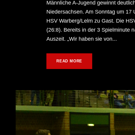
Männliche A-Jugend gewinnt deutlic
Niedersachsen. Am Sonntag um 17 
HSV Warberg/Lelm zu Gast. Die HSV
(26:8). Bereits in der 3 Spielminute
Auszeit. „Wir haben sie von...
READ MORE