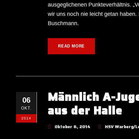
ausgeglichenen Punkteverhältnis. „V
wir uns noch nie leicht getan haben. 
Buschmann.
READ MORE
Männlich A-Jug
06
aus der Halle
OKT.
2014
Oktober 6, 2014
HSV Warberg/L