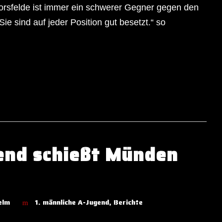
orsfelde ist immer ein schwerer Gegner gegen den
Sie sind auf jeder Position gut besetzt.“ so
end schießt Münden
elm
1. männliche A-Jugend
,
Berichte