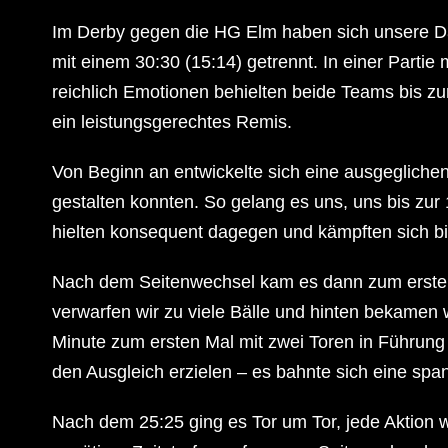
Im Derby gegen die HG Elm haben sich unsere D
mit einem 30:30 (15:14) getrennt. In einer Part
reichlich Emotionen behielten beide Teams bis z
ein leistungsgerechtes Remis.
Von Beginn an entwickelte sich eine ausgeglichen
gestalten konnten. So gelang es uns, uns bis zur
hielten konsequent dagegen und kämpften sich bi
Nach dem Seitenwechsel kam es dann zum ersten
verwarfen wir zu viele Bälle und hinten bekamen w
Minute zum ersten Mal mit zwei Toren in Führung g
den Ausgleich erzielen – es bahnte sich eine sp
Nach dem 25:25 ging es Tor um Tor, jede Aktion w