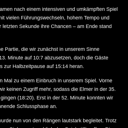
amen nach einem intensiven und umkämpften Spiel
ie mit vielen Führungswechseln, hohem Tempo und
ur letzten Sekunde ihre Chancen – am Ende stand
e Partie, die wir zunächst in unserem Sinne
 13. Minute auf 10:7 abzusetzen, doch die Gäste
s zur Halbzeitpause auf 15:14 heran.
 Mal zu einem Einbruch in unserem Spiel. Vorne
ir keinen Zugriff mehr, sodass die Elmer in der 35.
ingen (18:20). Erst in der 52. Minute konnten wir
annende Schlussphase an.
urde nun von den Rängen lautstark begleitet. Trotz