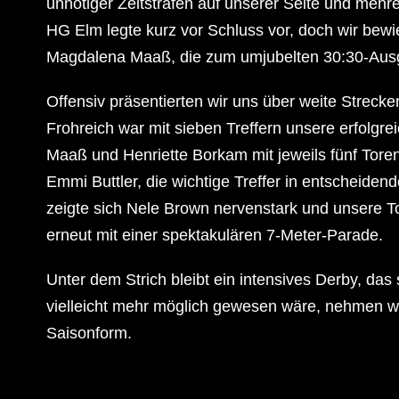
unnötiger Zeitstrafen auf unserer Seite und mehre
HG Elm legte kurz vor Schluss vor, doch wir be
Magdalena Maaß, die zum umjubelten 30:30-Ausgl
Offensiv präsentierten wir uns über weite Streck
Frohreich war mit sieben Treffern unsere erfolgre
Maaß und Henriette Borkam mit jeweils fünf Toren
Emmi Buttler, die wichtige Treffer in entscheide
zeigte sich Nele Brown nervenstark und unsere To
erneut mit einer spektakulären 7-Meter-Parade.
Unter dem Strich bleibt ein intensives Derby, 
vielleicht mehr möglich gewesen wäre, nehmen wi
Saisonform.