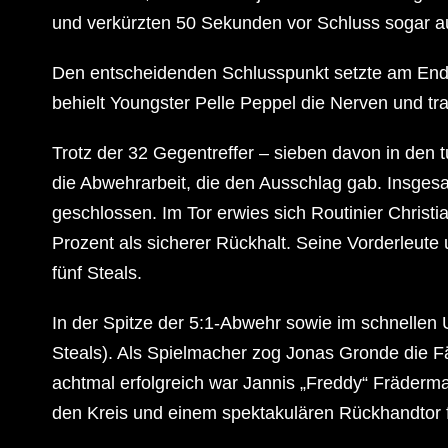
und verkürzten 50 Sekunden vor Schluss sogar au
Den entscheidenden Schlusspunkt setzte am End
behielt Youngster Pelle Peppel die Nerven und t
Trotz der 32 Gegentreffer – sieben davon in den 
die Abwehrarbeit, die den Ausschlag gab. Insges
geschlossen. Im Tor erwies sich Routinier Christ
Prozent als sicherer Rückhalt. Seine Vorderleute
fünf Steals.
In der Spitze der 5:1-Abwehr sowie im schnellen
Steals). Als Spielmacher zog Jonas Gronde die Fäd
achtmal erfolgreich war Jannis „Freddy“ Fräderm
den Kreis und einem spektakulären Rückhandtor 