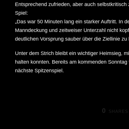
Entsprechend zufrieden, aber auch selbstkritis
Spiel:
„Das war 50 Minuten lang ein starker Auftritt. In d
Manndeckung und zeitweiser Unterzahl nicht kopf
deutlichen Vorsprung sauber über die Ziellinie zu 
Unter dem Strich bleibt ein wichtiger Heimsieg, m
halten konnten. Bereits am kommenden Sonntag 
nächste Spitzenspiel.
0
SHARES