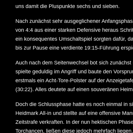
uns damit die Pluspunkte sechs und sieben.
Nach zunächst sehr ausgeglichener Anfangsphase
von 4:4 aus einer starken Defensive heraus Schrit
ein konsequentes Umschaltspiel sorgten dafür, 
bis zur Pause eine verdiente 19:15-Führung erspi
Auch nach dem Seitenwechsel bot sich zunächst da
spielte geduldig im Angriff und baute den Vorsprun
erstmals ein Acht-Tore-Polster auf der Anzeigetafe
(30:22). Alles deutete auf einen souveränen Heim
Doch die Schlussphase hatte es noch einmal in s
Heidmark All-in und stellte auf eine offensive M
Zeitstrafe verkraften. In der nun hektischen Phas
Torchancen, ließen diese jedoch mehrfach liegen