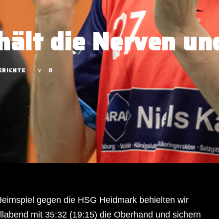
ehält die Nerven un
ERICHTE
0
Heimspiel gegen die HSG Heidmark behielten wir
labend mit 35:32 (19:15) die Oberhand und sichern