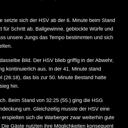
 setzte sich der HSV ab der 6. Minute beim Stand
t für Schritt ab. Ballgewinne, geblockte Würfe und
dass unsere Jungs das Tempo bestimmten und sich
elten.
sselbe Bild. Der HSV blieb griffig in der Abwehr,
g kontinuierlich aus. In der 41. Minute stand
l (26:18), das bis zur 50. Minute Bestand hatte
sieg hin.
ich. Beim Stand von 32:25 (55.) ging die HSG
anndeckung um. Gleichzeitig musste der HSV eine
e erspielten sich die Warberger zwar weiterhin gute
. Die Gäste nutzten ihre Möglichkeiten konsequent