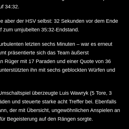
f 34:32.
e aber der HSV selbst: 32 Sekunden vor dem Ende
raf zum umjubelten 35:32-Endstand.
turbulenten letzten sechs Minuten – war es erneut
amt präsentierte sich das Team äußerst
ian Rüger mit 17 Paraden und einer Quote von 36
 unterstützten ihn mit sechs geblockten Würfen und
 Umschaltspiel überzeugte Luis Wawryk (5 Tore, 3
en und steuerte starke acht Treffer bei. Ebenfalls
ann, der mit Übersicht, ungewöhnlichen Anspielen an
für Begeisterung auf den Rängen sorgte.